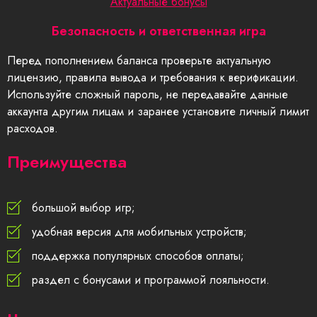
Актуальные бонусы
Безопасность и ответственная игра
Перед пополнением баланса проверьте актуальную
лицензию, правила вывода и требования к верификации.
Используйте сложный пароль, не передавайте данные
аккаунта другим лицам и заранее установите личный лимит
расходов.
Преимущества
большой выбор игр;
удобная версия для мобильных устройств;
поддержка популярных способов оплаты;
раздел с бонусами и программой лояльности.