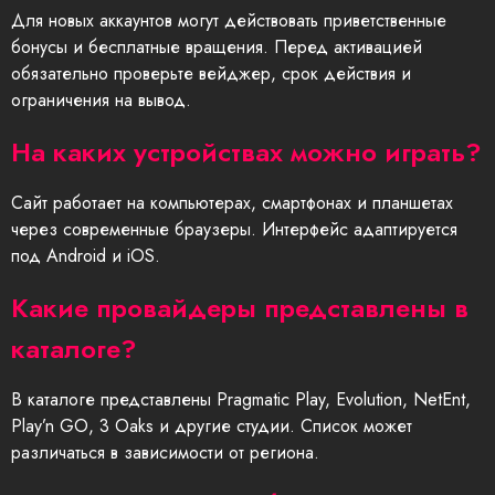
Для новых аккаунтов могут действовать приветственные
бонусы и бесплатные вращения. Перед активацией
обязательно проверьте вейджер, срок действия и
ограничения на вывод.
На каких устройствах можно играть?
Сайт работает на компьютерах, смартфонах и планшетах
через современные браузеры. Интерфейс адаптируется
под Android и iOS.
Какие провайдеры представлены в
каталоге?
В каталоге представлены Pragmatic Play, Evolution, NetEnt,
Play’n GO, 3 Oaks и другие студии. Список может
различаться в зависимости от региона.