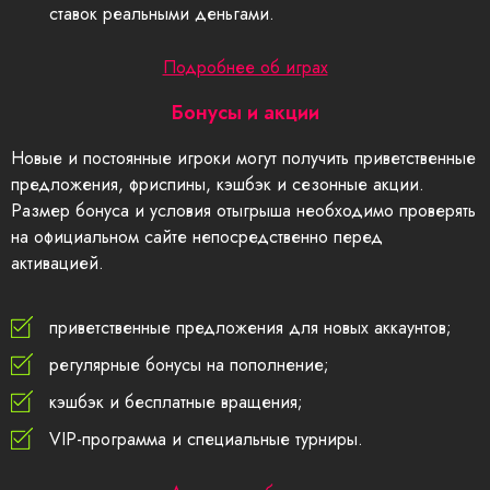
ставок реальными деньгами.
Подробнее об играх
Бонусы и акции
Новые и постоянные игроки могут получить приветственные
предложения, фриспины, кэшбэк и сезонные акции.
Размер бонуса и условия отыгрыша необходимо проверять
на официальном сайте непосредственно перед
активацией.
приветственные предложения для новых аккаунтов;
регулярные бонусы на пополнение;
кэшбэк и бесплатные вращения;
VIP-программа и специальные турниры.