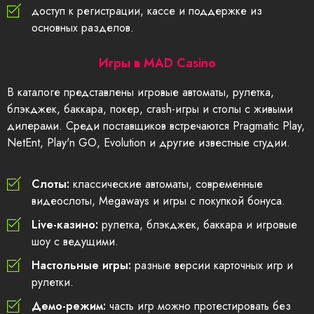
доступ к регистрации, кассе и поддержке из
основных разделов.
Игры в MAD Casino
В каталоге представлены игровые автоматы, рулетка,
блэкджек, баккара, покер, crash-игры и столы с живыми
дилерами. Среди поставщиков встречаются Pragmatic Play,
NetEnt, Play'n GO, Evolution и другие известные студии.
Слоты:
классические автоматы, современные
видеослоты, Megaways и игры с покупкой бонуса.
Live-казино:
рулетка, блэкджек, баккара и игровые
шоу с ведущими.
Настольные игры:
разные версии карточных игр и
рулетки.
Демо-режим:
часть игр можно протестировать без